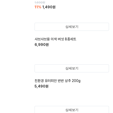
1,690
원
11
%
1,490
원
상세보기
샤브샤브용 이색 버섯 8종세트
6,990
원
상세보기
친환경 유러피안 반반 상추 200g
5,490
원
상세보기