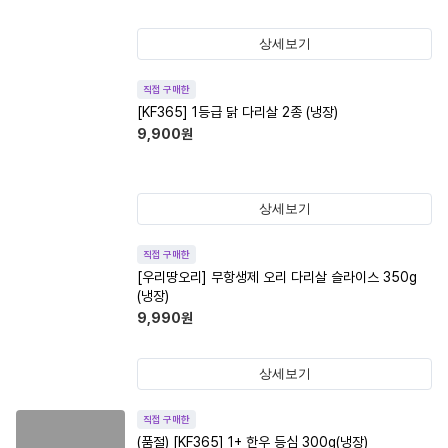
상세보기
직접 구매한
[KF365] 1등급 닭 다리살 2종 (냉장)
9,900
원
상세보기
직접 구매한
[우리땅오리] 무항생제 오리 다리살 슬라이스 350g
(냉장)
9,990
원
상세보기
직접 구매한
(품절)
[KF365] 1+ 한우 등심 300g(냉장)