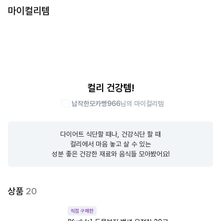
마이컬리템
컬리 건강템!
납작한모카빵966
님의 마이컬리템
다이어트 식단할 때나, 건강식단 할 때

컬리에서 마음 놓고 살 수 있는

성분 좋은 건강한 재료와 음식들 모아봤어요!
상품
20
직접 구매한