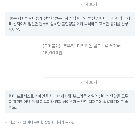
상세보기
‘좋은 커피는 까다롭게 선택한 원두에서 시작된다‘라는 신념에 따라 세계 각국 커
피 산지에서 엄선한 원두에 섬세한 블렌딩을 더해 묵직하고 고소한 풍미를 완성
했어요.
(구매불가)
[로우키] 디카페인 콜드브루 500ml
15,000
원
상세보기
워터 프로세스로 카페인을 최대한 제거해, 부드러운 과일의 산미와 단맛을 오롯
이 표현했어요. 원액 제품이라 커피 베이스가 필요한 디저트에 활용하기에도 좋
아요.
최근 12개월 이내 구매한 상품에 배지가 표시됩니다.