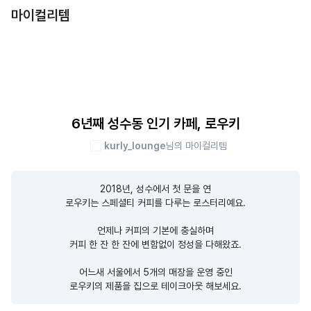
마이컬리템
6년째 성수동 인기 카페, 로우키
kurly_lounge
님의 마이컬리템
2018년, 성수에서 첫 문을 연

로우키는 스페셜티 커피를 다루는 로스터리예요.

언제나 커피의 기본에 충실하며

커피 한 잔 한 잔에 변함없이 정성을 다해왔죠.

어느새 서울에서 5개의 매장을 운영 중인

로우키의 제품을 집으로 테이크아웃 해보세요.