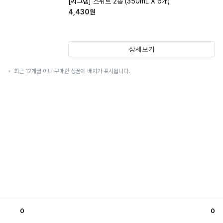
[씨그램] 스위트 2종 (350mL X 6개)
4,430
원
상세보기
최근 12개월 이내 구매한 상품에 배지가 표시됩니다.
0
0