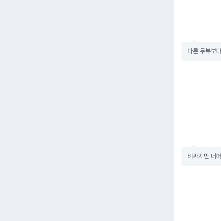
다른 두부보다
비싸지만 너머