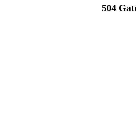
504 Gat