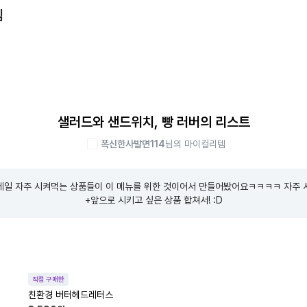
템
샐러드와 샌드위치, 빵 러버의 리스트
폭신한사발면114
님의 마이컬리템
제일 자주 시켜먹는 상품들이 이 메뉴를 위한 것이어서 만들어봤어요ㅋㅋㅋㅋ 자주 
+앞으로 시키고 싶은 상품 합쳐서! :D
직접 구매한
친환경 버터헤드레터스