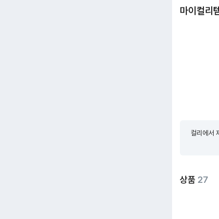
마이컬리
컬리에서 
상품
27