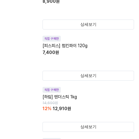
8,900
원
상세보기
직접 구매한
[피스피스] 펌킨파이 120g
7,400
원
상세보기
직접 구매한
[하림] 텐더스틱 1kg
14,690
원
12
%
12,910
원
상세보기