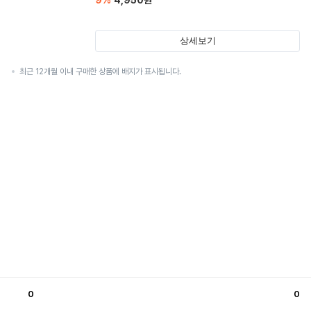
9
%
4,950
원
상세보기
최근 12개월 이내 구매한 상품에 배지가 표시됩니다.
0
0