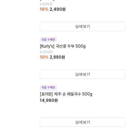
2,990
원
16
%
2,490
원
상세보기
직접 구매한
[Kurly's] 국산콩 두부 500g
3,200
원
10
%
2,880
원
상세보기
직접 구매한
[효자원] 제주 순 메밀국수 500g
14,980
원
상세보기