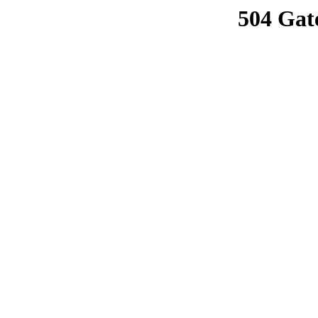
504 Gat