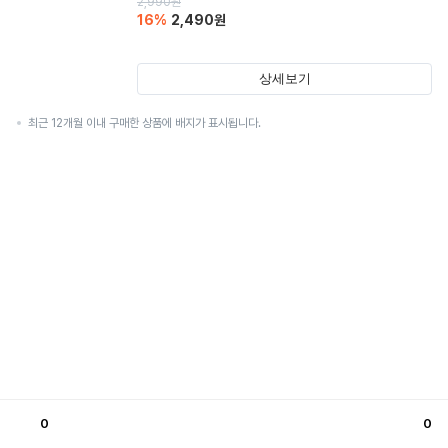
2,990
원
16
%
2,490
원
상세보기
최근 12개월 이내 구매한 상품에 배지가 표시됩니다.
0
0