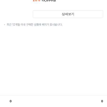
20
%
13,200
원
상세보기
최근 12개월 이내 구매한 상품에 배지가 표시됩니다.
0
0