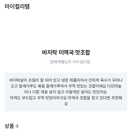
마이컬리템
바지락 미역국 맛조합
단아가영
님의 마이컬리템
바지락살이 손질이 잘 되어 있고 냉장 제품이어서 진하게 육수가 우러나
오고 들깨가루도 볶음 들깨가루여서 무척 맛있는 조합이에요 다진마늘
이나 다른 재료 넣지 않고 이렇게만 넣어도 맛있어요 

미역도 부드럽고 무척 맛있더라구요 미역국 조합을 찾고 있다면 추천해
요
상품
4