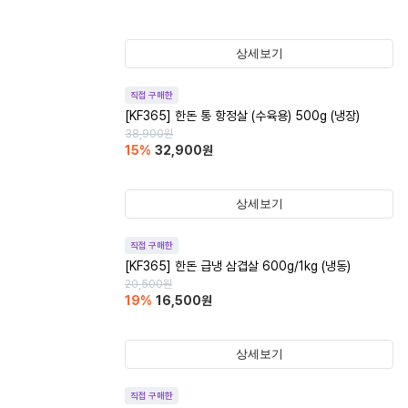
상세보기
직접 구매한
[KF365] 한돈 통 항정살 (수육용) 500g (냉장)
38,900
원
15
%
32,900
원
상세보기
직접 구매한
[KF365] 한돈 급냉 삼겹살 600g/1kg (냉동)
20,500
원
19
%
16,500
원
상세보기
직접 구매한