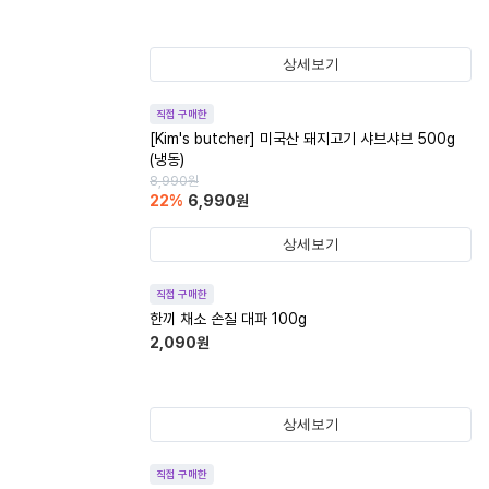
상세보기
직접 구매한
[Kim's butcher] 미국산 돼지고기 샤브샤브 500g
(냉동)
8,990
원
22
%
6,990
원
상세보기
직접 구매한
한끼 채소 손질 대파 100g
2,090
원
상세보기
직접 구매한