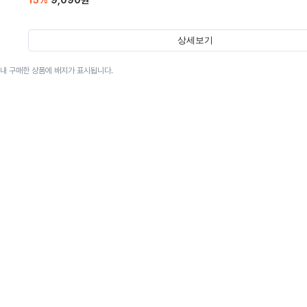
15
%
9,090
원
상세보기
이내 구매한 상품에 배지가 표시됩니다.