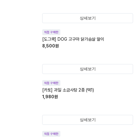
상세보기
직접 구매한
[도그쿡] DOG 고구마 닭가슴살 말이
8,500
원
상세보기
직접 구매한
[카토] 과일 소금사탕 2종 (택1)
1,980
원
상세보기
직접 구매한