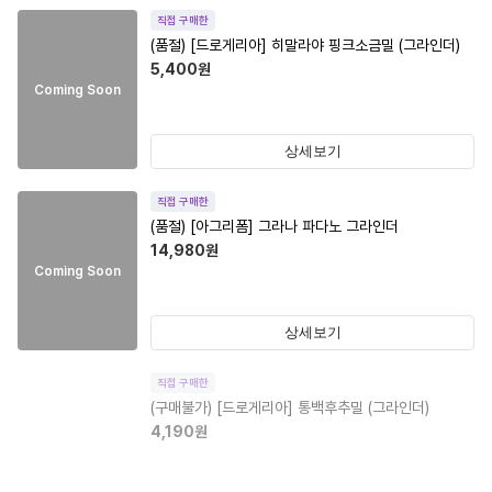
직접 구매한
(품절)
[드로게리아] 히말라야 핑크소금밀 (그라인더)
5,400
원
Coming Soon
상세보기
직접 구매한
(품절)
[아그리폼] 그라나 파다노 그라인더
14,980
원
Coming Soon
상세보기
직접 구매한
(구매불가)
[드로게리아] 통백후추밀 (그라인더)
4,190
원