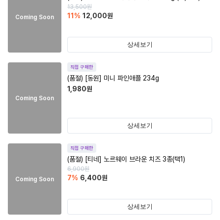
13,500
원
11
%
12,000
원
Coming Soon
상세보기
직접 구매한
(품절)
[동원] 미니 파인애플 234g
1,980
원
Coming Soon
상세보기
직접 구매한
(품절)
[티네] 노르웨이 브라운 치즈 3종(택1)
6,900
원
7
%
6,400
원
Coming Soon
상세보기