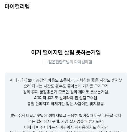
마이컬리템
이거 떨어지면 살림 못하는거임
깊은핀란드
님의 마이컬리템
싸다고 1+1보다 공간의 비용도 소중하고, 교체하는 짧은 시간도 휴지찾
으러 다니는 시간도 횟수도 줄이는데 가격은 그게그거

컬리 휴지 품질좋은거 모르면 컬리 제대로 못쓰는거임.

40미터 휴지로 갈아타야 찐 살림고수임.

품질 안따지고 최저가만 찾는 사람에겐 맞지않음.

분리수거 비닐.. 핫딜에 쟁이지말고 조용히 떨어질때 바로 다음날 갖다
주는 컬리에서 구매. 가끔 살거없을때 받기도함.

어차피 매주 버리는거 아까워서 재사용하기도 하지만
