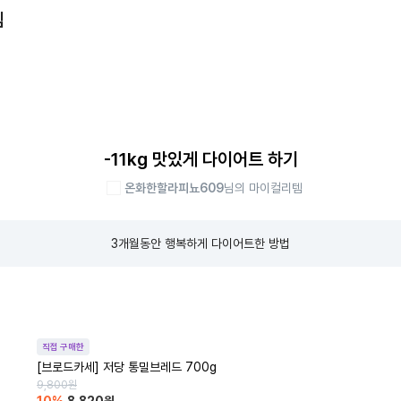
템
-11kg 맛있게 다이어트 하기
온화한할라피뇨609
님의 마이컬리템
3개월동안 행복하게 다이어트한 방법
직접 구매한
[브로드카세] 저당 통밀브레드 700g
9,800
원