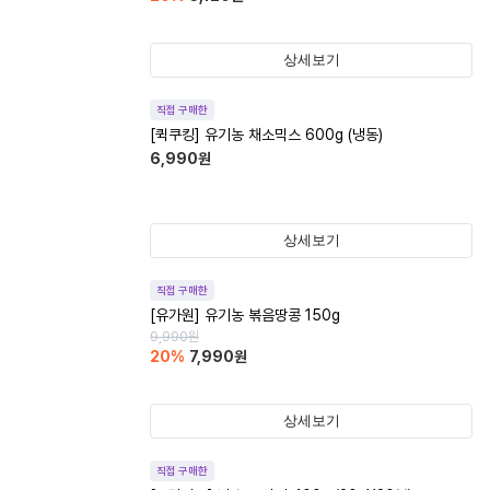
상세보기
직접 구매한
[퀵쿠킹] 유기농 채소믹스 600g (냉동)
6,990
원
상세보기
직접 구매한
[유가원] 유기농 볶음땅콩 150g
9,990
원
20
%
7,990
원
상세보기
직접 구매한