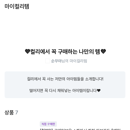
마이컬리템
💜컬리에서 꼭 구매하는 나만의 템💜
순무야
님의 마이컬리템
컬리에서 꼭 사는 저만의 아이템들을 소개합니다!

떨어지면 꼭 다시 채워넣는 아이템이랍니다❤️
상품
7
직접 구매한