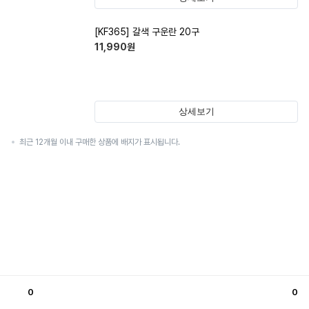
[KF365] 갈색 구운란 20구
11,990
원
상세보기
최근 12개월 이내 구매한 상품에 배지가 표시됩니다.
0
0