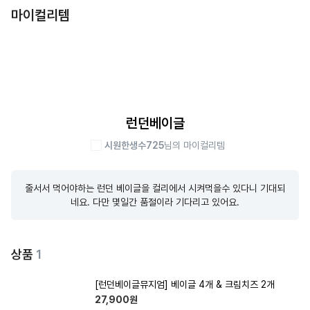
마이컬리템
런던베이글
시원한생수725
님의 마이컬리템
줄서서 먹어야하는 런던 베이글을 컬리에서 시켜먹을수 있다니 기대되
네요. 다만 몇일간 품절이라 기다리고 있어요.
상품
1
[런던베이글뮤지엄] 베이글 4개 & 크림치즈 2개
27,900
원