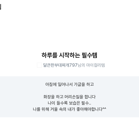
템
하루를 시작하는 필수템
달큰한부대찌개797
님의 마이컬리템
아침에 일어나서 가글을 하고

화장을 하고 머리손질을 합니다

나이 들수록 보습은 필수..

나를 위해 거울 속의 내가 좋아해야합니다^^